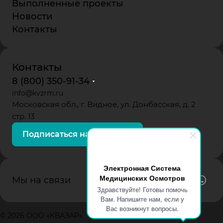
Выполненные проекты
Новости
Контакты
Контакты
8 (800) 350-91-34
info@kvzrm.ru
Московская обл., г. Видное, ул. Донбасская, д. 2
стр. 13
Подписаться на рассылку
Электронная Система
Медицинских Осмотров
Мы на связи
Здравствуйте! Готовы помочь
Вам. Напишите нам, если у
Вас возникнут вопросы.
© 2026 ООО «КВАЗАР»