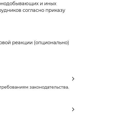
горнодобывающих и иных
удников согласно приказу
ковой реакции (опционально)
ребованиям законодательства.