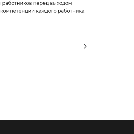
я работников перед выходом
 компетенции каждого работника.