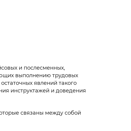
̆совых и послесменных,
вующих выполнению трудовых
 остаточных явлений такого
ения инструктажей и доведения
которые связаны между собой