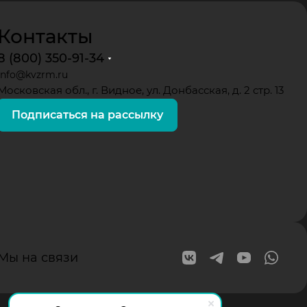
Контакты
8 (800) 350-91-34
info@kvzrm.ru
Московская обл., г. Видное, ул. Донбасская, д. 2 стр. 13
Подписаться на рассылку
Мы на связи