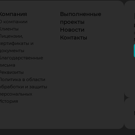
Компания
Выполненные
О компании
проекты
Клиенты
Новости
Лицензии,
Контакты
сертификаты и
документы
Благодарственные
письма
Реквизиты
Политика в области
обработки и защиты
персональных
История