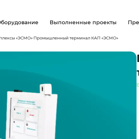
Оборудование
Выполненные проекты
Пре
плексы «ЭСМО»
Промышленный терминал КАП «ЭСМО»