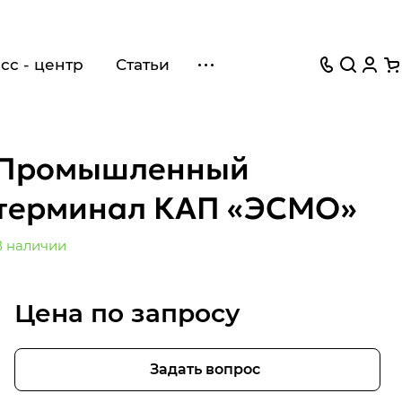
сс - центр
Статьи
Промышленный
терминал КАП «ЭСМО»
В наличии
Цена по запросу
Задать вопрос