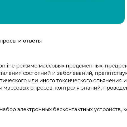
просы и ответы
online режиме массовых предсменных, предреи
явления состояний и заболеваний, препятст
отического или иного токсического опьянения и
я массовых опросов, контроля знаний, провед
набор электронных бесконтактных устройств, 