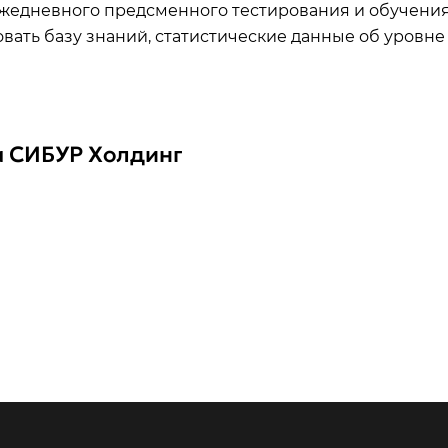
жедневного предсменного тестирования и обучени
вать базу знаний, статистические данные об уровне
а СИБУР Холдинг