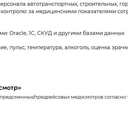
 персонала автотранспортных, строительных, 
контролю за медицинскими показателями сотр
и: Oracle, 1С, СКУД и другими базами данных
, пульс, температура, алкоголь, оценка зрач
смотр»
предсменных/предрейсовых медосмотров согласно т