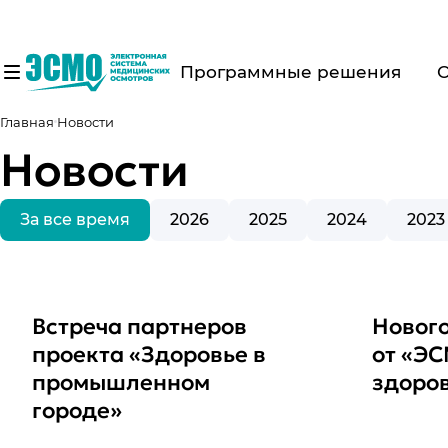
Программные решения
Главная
Новости
Новости
За все время
2026
2025
2024
2023
Встреча партнеров
Новог
проекта «Здоровье в
от «ЭС
промышленном
здоров
городе»