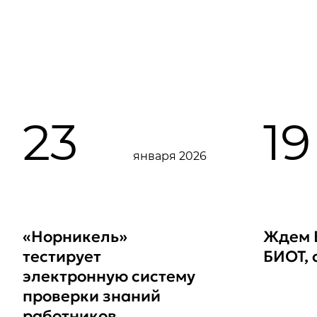
23
19
января 2026
«Норникель»
Ждем 
тестирует
БИОТ, 
электронную систему
проверки знаний
работников