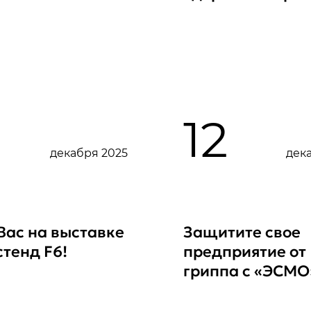
12
декабря 2025
дек
Вас на выставке
Защитите свое
стенд F6!
предприятие от
гриппа с «ЭСМО