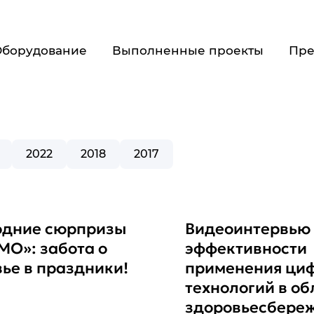
Оборудование
Выполненные проекты
Пре
2022
2018
2017
одние сюрпризы
Видеоинтервью
МО»: забота о
эффективности
ье в праздники!
применения ци
технологий в об
здоровьесбере