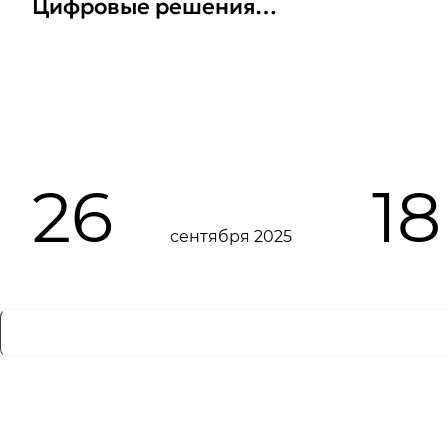
Цифровые решения
для охраны здоровья
на производстве!
26
18
сентября 2025