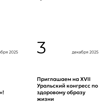
3
абря 2025
декабря 2025
Приглашаем на XVII
Уральский конгресс по
»!
здоровому образу
жизни