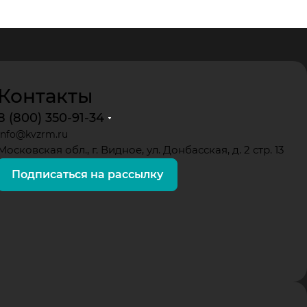
Контакты
8 (800) 350-91-34
info@kvzrm.ru
Московская обл., г. Видное, ул. Донбасская, д. 2 стр. 13
Подписаться на рассылку