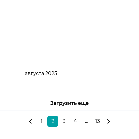
августа 2025
Загрузить еще
1
2
3
4
...
13