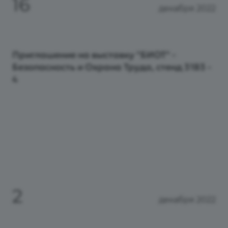
16
декабря 2022
Приглашение на выставку "БИОТ" -
Безопасность и Охрана Труда, стенд 31В3 -
4
2
декабря 2022