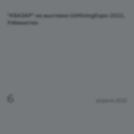
"КВАЗАР" на выставке UzMiningExpo-2022,
Узбекистан
6
апреля 2022