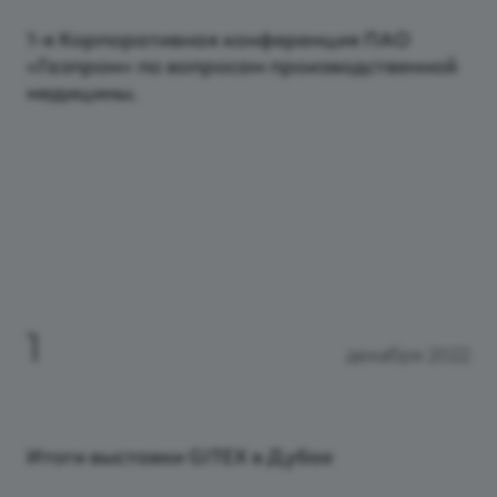
1-я Корпоративная конференция ПАО
«Газпром» по вопросам производственной
медицины.
1
декабря 2022
Итоги выставки GITEX в Дубае