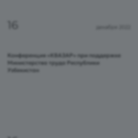
16
декабря 2022
Конференция «КВАЗАР» при поддержке
Министерства труда Республики
Узбекистан