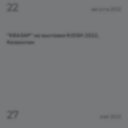
22
августа 2022
"КВАЗАР" на выставке KIOSH 2022,
Казахстан
27
мая 2022