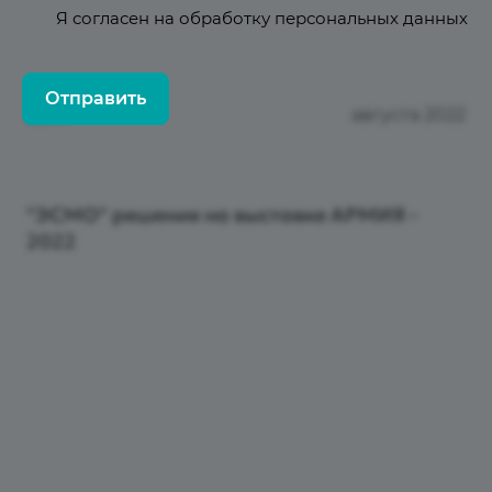
Я согласен на
обработку персональных данных
29
Отправить
августа 2022
"ЭСМО" решения на выставке АРМИЯ -
2022