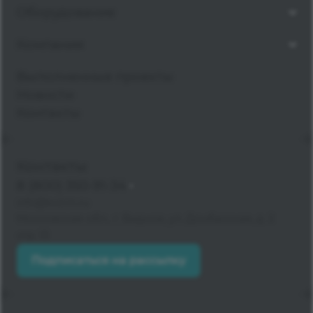
Оборудование
Компания
Выполненные проекты
Новости
Контакты
Контакты
8 (800) 350-91-34
info@kvzrm.ru
Московская обл., г. Видное, ул. Донбасская, д. 2
стр. 13
Подписаться на рассылку